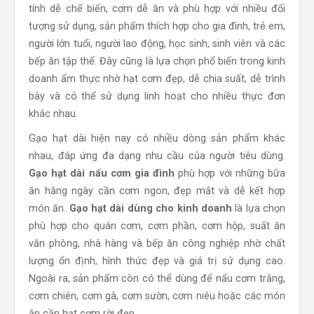
tính dễ chế biến, cơm dễ ăn và phù hợp với nhiều đối
tượng sử dụng, sản phẩm thích hợp cho gia đình, trẻ em,
người lớn tuổi, người lao động, học sinh, sinh viên và các
bếp ăn tập thể. Đây cũng là lựa chọn phổ biến trong kinh
doanh ẩm thực nhờ hạt cơm đẹp, dễ chia suất, dễ trình
bày và có thể sử dụng linh hoạt cho nhiều thực đơn
khác nhau.
Gạo hạt dài hiện nay có nhiều dòng sản phẩm khác
nhau, đáp ứng đa dạng nhu cầu của người tiêu dùng.
Gạo hạt dài nấu cơm gia đình
phù hợp với những bữa
ăn hằng ngày cần cơm ngon, đẹp mắt và dễ kết hợp
món ăn.
Gạo hạt dài dùng cho kinh doanh
là lựa chọn
phù hợp cho quán cơm, cơm phần, cơm hộp, suất ăn
văn phòng, nhà hàng và bếp ăn công nghiệp nhờ chất
lượng ổn định, hình thức đẹp và giá trị sử dụng cao.
Ngoài ra, sản phẩm còn có thể dùng để nấu cơm trắng,
cơm chiên, cơm gà, cơm sườn, cơm niêu hoặc các món