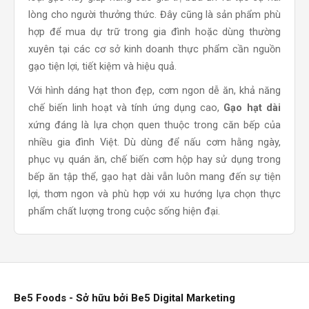
loại gạo này giúp nâng cao giá trị bữa ăn và tạo sự hài
lòng cho người thưởng thức. Đây cũng là sản phẩm phù
hợp để mua dự trữ trong gia đình hoặc dùng thường
xuyên tại các cơ sở kinh doanh thực phẩm cần nguồn
gạo tiện lợi, tiết kiệm và hiệu quả.
Với hình dáng hạt thon đẹp, cơm ngon dễ ăn, khả năng
chế biến linh hoạt và tính ứng dụng cao,
Gạo hạt dài
xứng đáng là lựa chọn quen thuộc trong căn bếp của
nhiều gia đình Việt. Dù dùng để nấu cơm hằng ngày,
phục vụ quán ăn, chế biến cơm hộp hay sử dụng trong
bếp ăn tập thể, gạo hạt dài vẫn luôn mang đến sự tiện
lợi, thơm ngon và phù hợp với xu hướng lựa chọn thực
phẩm chất lượng trong cuộc sống hiện đại.
Be5 Foods - Sở hữu bởi Be5 Digital Marketing