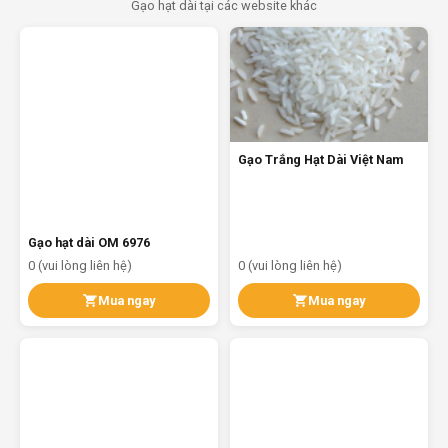
Gạo hạt dài tại các website khác
Gạo Trắng Hạt Dài Việt Nam
Gạo hạt dài OM 6976
0 (vui lòng liên hệ)
0 (vui lòng liên hệ)
Mua ngay
Mua ngay