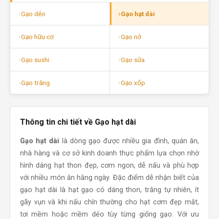
Gạo dẻo
Gạo hạt dài
Gạo hữu cơ
Gạo nở
Gạo sushi
Gạo sữa
Gạo trắng
Gạo xốp
Thông tin chi tiết về Gạo hạt dài
Gạo hạt dài
là dòng gạo được nhiều gia đình, quán ăn,
nhà hàng và cơ sở kinh doanh thực phẩm lựa chọn nhờ
hình dáng hạt thon đẹp, cơm ngon, dễ nấu và phù hợp
với nhiều món ăn hằng ngày. Đặc điểm dễ nhận biết của
gạo hạt dài là hạt gạo có dáng thon, trắng tự nhiên, ít
gãy vụn và khi nấu chín thường cho hạt cơm đẹp mắt,
tơi mềm hoặc mềm dẻo tùy từng giống gạo. Với ưu