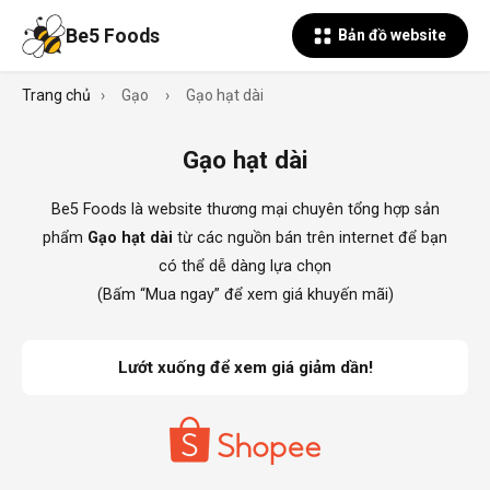
Be5 Foods
Bản đồ website
Trang chủ
›
Gạo
›
Gạo hạt dài
Gạo hạt dài
Be5 Foods là website thương mại chuyên tổng hợp sản
phẩm
Gạo hạt dài
từ các nguồn bán trên internet để bạn
có thể dễ dàng lựa chọn
(Bấm “Mua ngay” để xem giá khuyến mãi)
Lướt xuống để xem giá giảm dần!